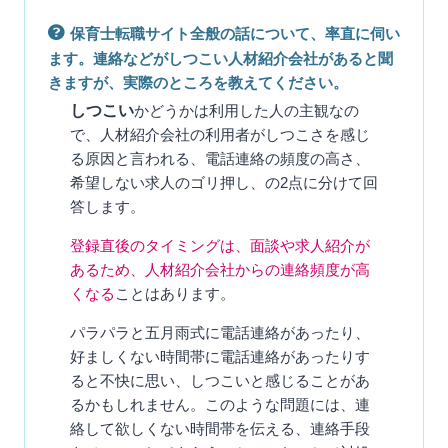
保育士転職サイト全般の話について、率直に伺い
ます。連絡などがしつこい人材紹介会社があると聞
きますが、実際のところを教えてください。
しつこい
かどうかは利用した人の主観なの
で、人材紹介会社の利用者がしつこさを感じ
る原因と言われる、電話連絡の頻度の高さ、
希望しない求人のゴリ押し、の2点に分けて回
答します。
登録直後のタイミングは、面談や求人紹介が
あるため、人材紹介会社からの連絡頻度が高
くなる
ことはあります。
パラパラと五月雨式に電話連絡があったり、
好ましくない時間帯に電話連絡があったりす
ると不快に思い、しつこいと感じることがあ
るかもしれません。このような問題には、連
絡して欲しくない時間帯を伝える、連絡手段