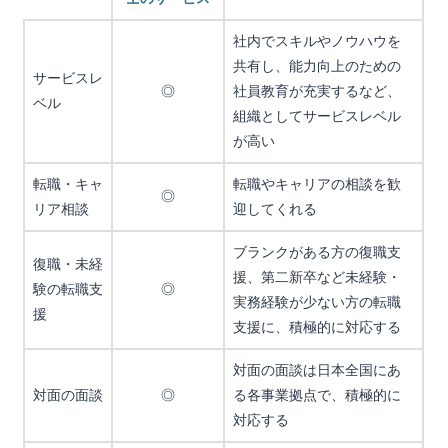
社内でスキルやノウハウを
共有し、能力向上のための
サービスレ
◎
社員教育が充実するなど、
ベル
組織としてサービスレベル
が高い
転職・キャ
転職やキャリアの相談を歓
◎
リア相談
迎してくれる
ブランクがある方の復職支
復職・未経
援、第二新卒など未経験・
験の転職支
◎
実務経験が少ない方の転職
援
支援に、積極的に対応する
対面の面談は日本全国にあ
対面の面談
◎
る各事業拠点で、積極的に
対応する