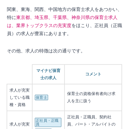
関東、東海、関西、中国地方の保育士求人をあつかい、
特に
東京都、埼玉県、千葉県、神奈川県の保育士求人
は、業界トップクラスの充実度
をほこり、正社員（正職
員）の求人が豊富にあります。
その他、求人の特徴は次の通りです。
マイナビ保育
コメント
士の求人
求人が充実
保育士の資格保有者向け求
している職
保育士
人を主に扱う
種・資格
正社員・正職員、契約社
正社員・正職
求人が充実
員、パート・アルバイトの
員