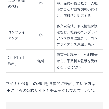
交渉・調整
◎
渉、面接や職場見学、入職
の代行
予定日など日程調整の代行
に、積極的に対応する
職業安定法、個人情報保護
コンプライ
法など、社員のコンプライ
◎
アンス
アンス教育に注力し、コン
プライアンス意識が高い
保育士転職サイトの利用者
利用料（手
無料
から、手数料や報酬を受け
数料）
とることはない
マイナビ保育士の利用を具体的に検討している方は、
こちらの公式サイトもチェックしてみてください。