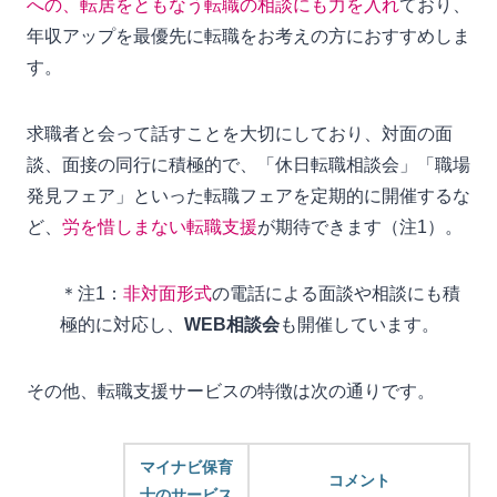
への、転居をともなう転職の相談にも力を入れ
ており、
年収アップを最優先に転職をお考えの方におすすめしま
す。
求職者と会って話すことを大切にしており、対面の面
談、面接の同行に積極的で、「休日転職相談会」「職場
発見フェア」といった転職フェアを定期的に開催するな
ど、
労を惜しまない転職支援
が期待できます（注1）。
＊注1：
非対面形式
の電話による面談や相談にも積
極的に対応し、
WEB相談会
も開催しています。
その他、転職支援サービスの特徴は次の通りです。
マイナビ保育
コメント
士のサービス