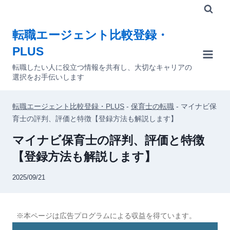
内
容
転職エージェント比較登録・
を
PLUS
ス
キ
転職したい人に役立つ情報を共有し、大切なキャリアの
選択をお手伝いします
ッ
プ
転職エージェント比較登録・PLUS
-
保育士の転職
-
マイナビ保
育士の評判、評価と特徴【登録方法も解説します】
マイナビ保育士の評判、評価と特徴
【登録方法も解説します】
2025/09/21
※本ページは広告プログラムによる収益を得ています。