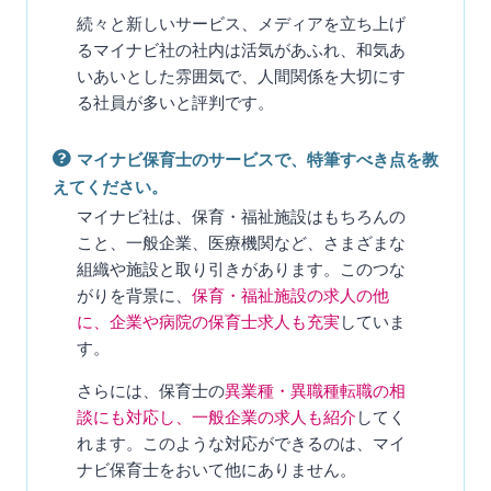
続々と新しいサービス、メディアを立ち上げ
るマイナビ社の社内は活気があふれ、和気あ
いあいとした雰囲気で、人間関係を大切にす
る社員が多いと評判です。
マイナビ保育士のサービスで、特筆すべき点を教
えてください。
マイナビ社は、保育・福祉施設はもちろんの
こと、一般企業、医療機関など、さまざまな
組織や施設と取り引きがあります。このつな
がりを背景に、
保育・福祉施設の求人の他
に、企業や病院の保育士求人も充実
していま
す。
さらには、保育士の
異業種・異職種転職の相
談にも対応し、一般企業の求人も紹介
してく
れます。このような対応ができるのは、マイ
ナビ保育士をおいて他にありません。