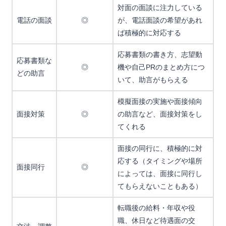
対面の面談に注力している
電話の面談
◎
が、電話面談の希望があれ
ば積極的に対応する
応募書類の書き方、志望動
応募書類な
◎
機や自己PRのまとめ方につ
どの助言
いて、助言がもらえる
模擬面接の実施や面接傾向
面接対策
◎
の助言など、面接対策をし
てくれる
面接の同行に、積極的に対
応する（タイミングや場所
面接同行
◎
によっては、面接に同行し
てもらえないこともある）
転職後の給料・年収や役
職、休日など待遇面の交