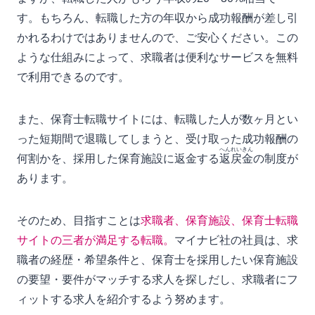
す。もちろん、転職した方の年収から成功報酬が差し引
かれるわけではありませんので、ご安心ください。この
ような仕組みによって、求職者は便利なサービスを無料
で利用できるのです。
また、保育士転職サイトには、転職した人が数ヶ月とい
った短期間で退職してしまうと、受け取った成功報酬の
へんれいきん
何割かを、採用した保育施設に返金する
返戻金
の制度が
あります。
そのため、目指すことは
求職者、保育施設、保育士転職
サイトの三者が満足する転職。
マイナビ社の社員は、求
職者の経歴・希望条件と、保育士を採用したい保育施設
の要望・要件がマッチする求人を探しだし、求職者にフ
ィットする求人を紹介するよう努めます。