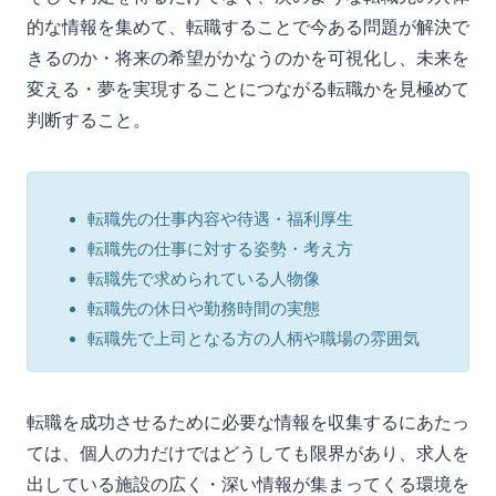
的な情報を集めて、転職することで今ある問題が解決で
きるのか・将来の希望がかなうのかを可視化し、未来を
変える・夢を実現することにつながる転職かを見極めて
判断すること。
転職先の仕事内容や待遇・福利厚生
転職先の仕事に対する姿勢・考え方
転職先で求められている人物像
転職先の休日や勤務時間の実態
転職先で上司となる方の人柄や職場の雰囲気
転職を成功させるために必要な情報を収集するにあたっ
ては、個人の力だけではどうしても限界があり、求人を
出している施設の広く・深い情報が集まってくる環境を