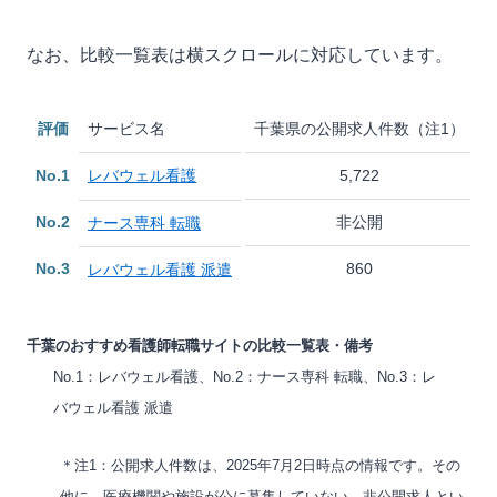
なお、比較一覧表は横スクロールに対応しています。
評価
サービス名
千葉県の公開求人件数（注1）
No.1
レバウェル看護
5,722
No.2
非公開
ナース専科 転職
No.3
860
レバウェル看護 派遣
千葉のおすすめ看護師転職サイトの比較一覧表・備考
No.1：レバウェル看護、No.2：ナース専科 転職、No.3：レ
バウェル看護 派遣
＊注1：公開求人件数は、2025年7月2日時点の情報です。その
他に、医療機関や施設が公に募集していない、非公開求人とい