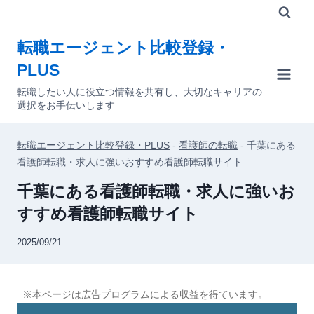
内
容
転職エージェント比較登録・
を
PLUS
ス
キ
転職したい人に役立つ情報を共有し、大切なキャリアの
選択をお手伝いします
ッ
プ
転職エージェント比較登録・PLUS
-
看護師の転職
-
千葉にある
看護師転職・求人に強いおすすめ看護師転職サイト
千葉にある看護師転職・求人に強いお
すすめ看護師転職サイト
2025/09/21
※本ページは広告プログラムによる収益を得ています。