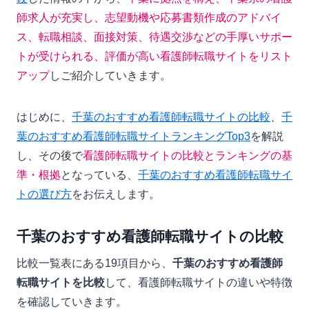
師求人が充実し、志望動機や応募書類作成のアドバイ
ス、転職相談、面接対策、待遇交渉などの手厚いサポー
トが受けられる、評価が高い看護師転職サイトをリスト
アップ
しご紹介していきます。
はじめに、
千葉のおすすめ看護師転職サイトの比較
、
千
葉のおすすめ看護師転職サイトランキングTop3
を解説
し、その後で
看護師転職サイトの比較とランキングの基
準・根拠
となっている、
千葉のおすすめ看護師転職サイ
トの選び方
をお伝えします。
千葉のおすすめ看護師転職サイトの比較
比較一覧表にある19項目から、
千葉のおすすめ看護師
転職サイトを比較
して、看護師転職サイトの違いや特徴
を確認していきます。