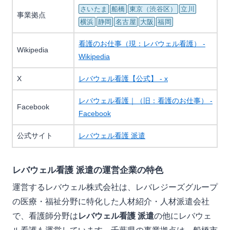
さいたま
船橋
東京（渋谷区）
立川
事業拠点
横浜
静岡
名古屋
大阪
福岡
看護のお仕事（現：レバウェル看護） -
Wikipedia
Wikipedia
X
レバウェル看護【公式】 - x
レバウェル看護｜（旧：看護のお仕事） -
Facebook
Facebook
公式サイト
レバウェル看護 派遣
レバウェル看護 派遣の運営企業の特色
運営するレバウェル株式会社は、レバレジーズグループ
の医療・福祉分野に特化した人材紹介・人材派遣会社
で、看護師分野は
レバウェル看護 派遣
の他にレバウェ