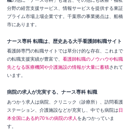
職
の他に「ナース専科」も運営、その他にも医療・福祉
分野の経営支援サービス、情報サービスを提供する東証
プライム市場上場企業です。千葉県の事業拠点は、船橋
市にあります。
ナース専科 転職は、歴史ある大手看護師転職サイト
看護師専門の転職サイトでは草分け的な存在、これまで
の転職支援実績が豊富で、
看護師転職のノウハウや転職
先となる医療機関や介護施設の情報が大量に蓄積
されて
います。
病院の求人が充実する、ナース専科 転職
あつかう求人は病院、クリニック（診療所）、訪問看護
ステーション、介護施設などが充実し、中でも病院は
日
本全国にある約70％の病院の求人
をあつかっていま
す。