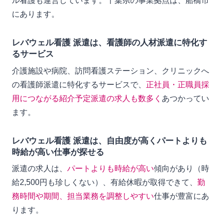
ル看護も運営しています。千葉県の事業拠点は、船橋市
にあります。
レバウェル看護 派遣は、看護師の人材派遣に特化す
るサービス
介護施設や病院、訪問看護ステーション、クリニックへ
の看護師派遣に特化するサービスで、
正社員・正職員採
用につながる紹介予定派遣の求人も数多く
あつかってい
ます。
レバウェル看護 派遣は、自由度が高くパートよりも
時給が高い仕事が探せる
派遣の求人は、
パートよりも時給が高い
傾向があり（時
給2,500円も珍しくない）、有給休暇が取得できて、
勤
務時間や期間、担当業務を調整しやすい
仕事が豊富にあ
ります。