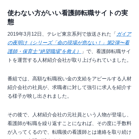
使わない方がいい看護師転職サイトの実
態
2019年3月12日、テレビ東京系列で放送された「
ガイア
の夜明け（シリーズ「命の現場が危ない！」第2弾〜看
護師・保育士 “絶望職場”を救え）
」で、看護師転職サイ
トを運営する人材紹介会社が取り上げられていました。
番組では、高額な転職祝い金の支給をアピールする人材
紹介会社の社員が、求職者に対して強引に求人を紹介す
る様子が映し出されました。
その後で、人材紹介会社の元社員という人物が登場し、
看護師が転職を繰り返すことになれば、その度に手数料
が入ってくるので、転職後の看護師とは連絡を取り続け