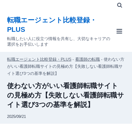
内
容
転職エージェント比較登録・
を
PLUS
ス
キ
転職したい人に役立つ情報を共有し、大切なキャリアの
選択をお手伝いします
ッ
プ
転職エージェント比較登録・PLUS
-
看護師の転職
-
使わない方
がいい看護師転職サイトの見極め方【失敗しない看護師転職サ
イト選び3つの基準を解説】
使わない方がいい看護師転職サイト
の見極め方【失敗しない看護師転職サ
イト選び3つの基準を解説】
2025/09/21