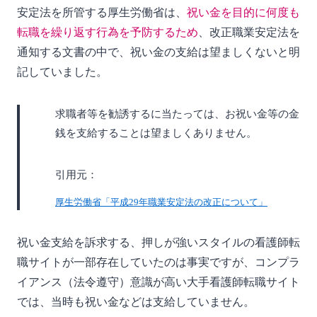
安定法を所管する厚生労働省は、
祝い金を目的に何度も
転職を繰り返す行為を予防するため
、改正職業安定法を
通知する文書の中で、祝い金の支給は望ましくないと明
記していました。
求職者等を勧誘するに当たっては、お祝い金等の金
銭を支給することは望ましくありません。
引用元：
厚生労働省「平成29年職業安定法の改正について」
祝い金支給を訴求する、押しが強いスタイルの看護師転
職サイトが一部存在していたのは事実ですが、コンプラ
イアンス（法令遵守）意識が高い大手看護師転職サイト
では、当時も祝い金などは支給していません。