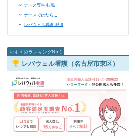
ナース専科 転職
ナースではたらこ
レバウェル看護 派遣
レバウェル看護（名古屋市東区）