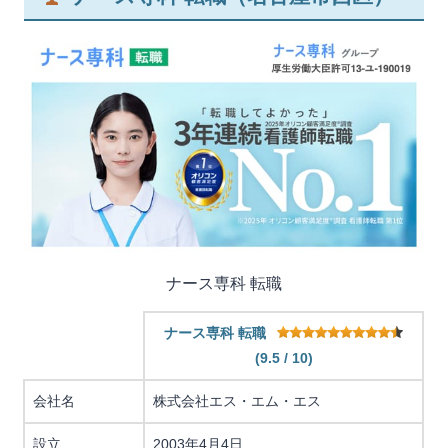
ナース専科 転職
ナース専科 転職
(9.5 / 10)
会社名
株式会社エス・エム・エス
設立
2003年4月4日