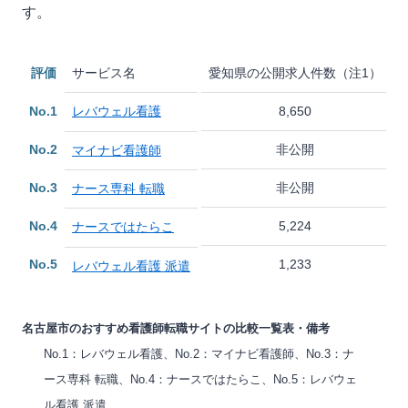
す。
評価
サービス名
愛知県の公開求人件数（注1）
No.1
レバウェル看護
8,650
No.2
非公開
マイナビ看護師
No.3
非公開
ナース専科 転職
No.4
5,224
ナースではたらこ
No.5
1,233
レバウェル看護 派遣
名古屋市のおすすめ看護師転職サイトの比較一覧表・備考
No.1：レバウェル看護、No.2：マイナビ看護師、No.3：ナ
ース専科 転職、No.4：ナースではたらこ、No.5：レバウェ
ル看護 派遣