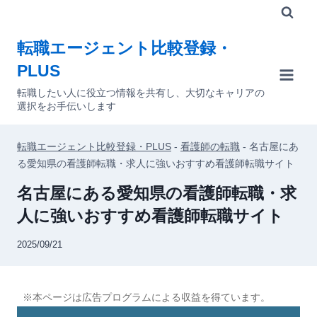
内
容
転職エージェント比較登録・
を
PLUS
ス
キ
転職したい人に役立つ情報を共有し、大切なキャリアの
選択をお手伝いします
ッ
プ
転職エージェント比較登録・PLUS
-
看護師の転職
-
名古屋にあ
る愛知県の看護師転職・求人に強いおすすめ看護師転職サイト
名古屋にある愛知県の看護師転職・求
人に強いおすすめ看護師転職サイト
2025/09/21
※本ページは広告プログラムによる収益を得ています。