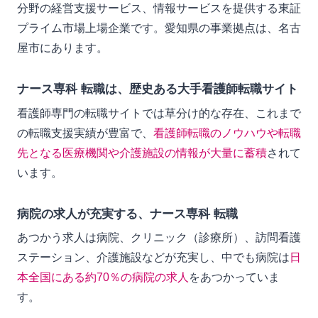
分野の経営支援サービス、情報サービスを提供する東証
プライム市場上場企業です。愛知県の事業拠点は、名古
屋市にあります。
ナース専科 転職は、歴史ある大手看護師転職サイト
看護師専門の転職サイトでは草分け的な存在、これまで
の転職支援実績が豊富で、
看護師転職のノウハウや転職
先となる医療機関や介護施設の情報が大量に蓄積
されて
います。
病院の求人が充実する、ナース専科 転職
あつかう求人は病院、クリニック（診療所）、訪問看護
ステーション、介護施設などが充実し、中でも病院は
日
本全国にある約70％の病院の求人
をあつかっていま
す。