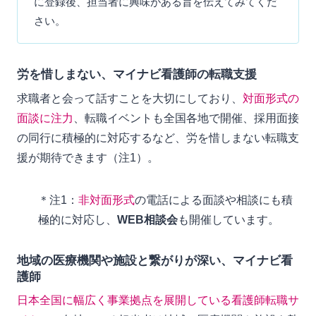
に登録後、担当者に興味がある旨を伝えてみてくだ
さい。
労を惜しまない、マイナビ看護師の転職支援
求職者と会って話すことを大切にしており、
対面形式の
面談に注力
、転職イベントも全国各地で開催、採用面接
の同行に積極的に対応するなど、労を惜しまない転職支
援が期待できます（注1）。
＊注1：
非対面形式
の電話による面談や相談にも積
極的に対応し、
WEB相談会
も開催しています。
地域の医療機関や施設と繋がりが深い、マイナビ看
護師
日本全国に幅広く事業拠点を展開している看護師転職サ