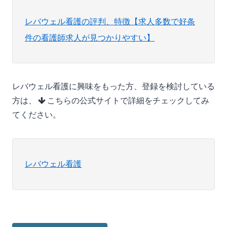
レバウェル看護の評判、特徴【求人多数で好条
件の看護師求人が見つかりやすい】
レバウェル看護に興味をもった方、登録を検討している
方は、
こちらの公式サイトで詳細をチェックしてみ
てください。
レバウェル看護