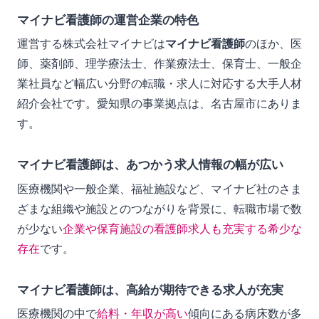
マイナビ看護師の運営企業の特色
運営する株式会社マイナビは
マイナビ看護師
のほか、医
師、薬剤師、理学療法士、作業療法士、保育士、一般企
業社員など幅広い分野の転職・求人に対応する大手人材
紹介会社です。愛知県の事業拠点は、名古屋市にありま
す。
マイナビ看護師は、あつかう求人情報の幅が広い
医療機関や一般企業、福祉施設など、マイナビ社のさま
ざまな組織や施設とのつながりを背景に、転職市場で数
が少ない
企業や保育施設の看護師求人も充実する希少な
存在
です。
マイナビ看護師は、高給が期待できる求人が充実
医療機関の中で
給料・年収が高い
傾向にある病床数が多