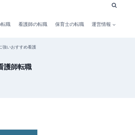
の転職
看護師の転職
保育士の転職
運営情報
に強いおすすめ看護
看護師転職