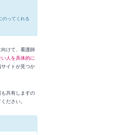
にのってくれる
に向けて、看護師
ない人を具体的に
職サイトが見つか
報も共有しますの
てください。