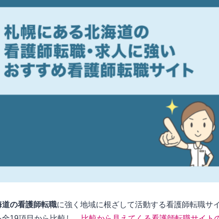
海道の看護師転職
に強く地域に根ざして活動する看護師転職サ
全19項目から比較し、
比較から見えてくる看護師転職サイト