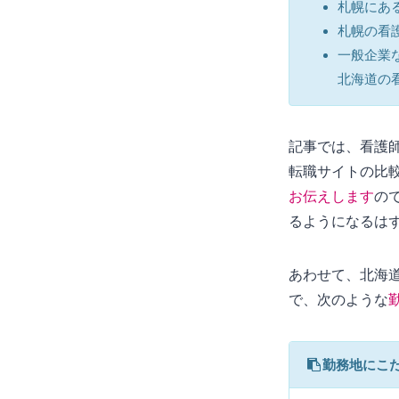
札幌にあ
札幌の看
一般企業
北海道の
記事では、看護
転職サイトの比
お伝えします
の
るようになるは
あわせて、北海
で、次のような
勤務地にこ