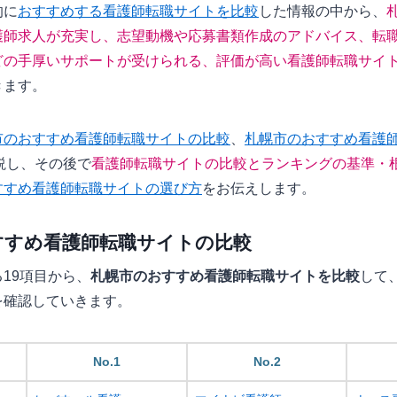
的に
おすすめする看護師転職サイトを比較
した情報の中から、
護師求人が充実し、志望動機や応募書類作成のアドバイス、転
どの手厚いサポートが受けられる、評価が高い看護師転職サイ
きます。
市のおすすめ看護師転職サイトの比較
、
札幌市のおすすめ看護
説し、その後で
看護師転職サイトの比較とランキングの基準・
すすめ看護師転職サイトの選び方
をお伝えします。
すすめ看護師転職サイトの比較
19項目から、
札幌市のおすすめ看護師転職サイトを比較
して
を確認していきます。
No.1
No.2