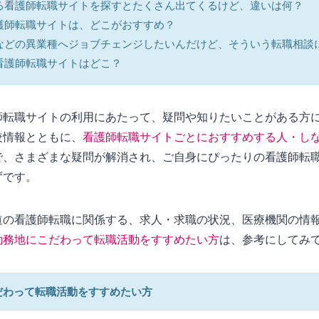
る看護師転職サイトを探すとたくさん出てくるけど、違いは何？
護師転職サイトは、どこがおすすめ？
などの異業種へジョブチェンジしたいんだけど、そういう転職相談
看護師転職サイトはどこ？
師転職サイトの利用にあたって、疑問や知りたいことがある方
較情報とともに、
看護師転職サイトごとにおすすめする人・し
で、さまざまな疑問が解消され、ご自身にぴったりの看護師転
ずです。
道の看護師転職に関係する、求人・求職の状況、医療機関の情
勤務地にこだわって転職活動をすすめたい方
は、参考にしてみ
だわって転職活動をすすめたい方