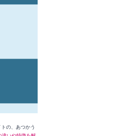
イトの、あつかう
の違いや特徴を解