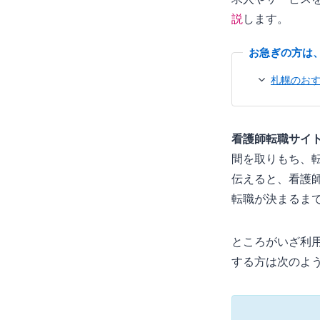
説
します。
札幌のお
看護師転職サイ
間を取りもち、
伝えると、看護
転職が決まるま
ところがいざ利
する方は次のよ