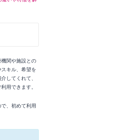
療機関や施設との
やスキル、希望を
紹介してくれて、
で利用できます。
ので、初めて利用