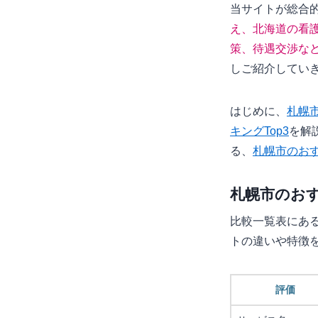
当サイトが総合
え、北海道の看
策、待遇交渉な
しご紹介してい
はじめに、
札幌
キングTop3
を解
る、
札幌市のお
札幌市のお
比較一覧表にある
トの違いや特徴
評価