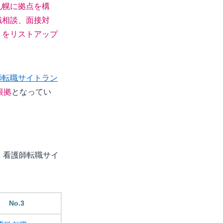
札幌に拠点を構
職相談、面接対
トをリストアップ
師転職サイトラン
根拠
となってい
、看護師転職サイ
No.3