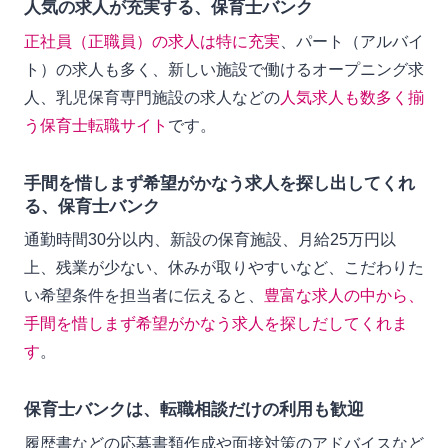
人気の求人が充実する、保育士バンク
正社員（正職員）の求人は特に充実
、パート（アルバイ
ト）の求人も多く、新しい施設で働けるオープニング求
人、乳児保育専門施設の求人などの
人気求人も数多く揃
う保育士転職サイト
です。
手間を惜しまず希望がかなう求人を探し出してくれ
る、保育士バンク
通勤時間30分以内、新設の保育施設、月給25万円以
上、残業が少ない、休みが取りやすいなど、こだわりた
い希望条件を担当者に伝えると、
豊富な求人の中から、
手間を惜しまず希望がかなう求人を探しだしてくれま
す
。
保育士バンクは、転職相談だけの利用も歓迎
履歴書などの応募書類作成や面接対策のアドバイスなど