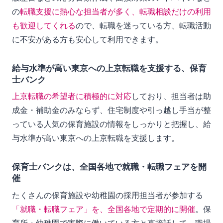
の
転職支援に熱心な担当者が多く、転職相談だけの利用
も歓迎してくれる
ので、転職を迷っている方、転職活動
に不安がある方も安心して利用できます。
給与水準が高い東京への上京転職を支援する、保育
士バンク
上京転職の希望者に積極的に対応
しており、担当者は助
成金・補助金のみならず、住宅制度や引っ越し手当が整
っている人気の保育施設の情報をしっかりと把握し、給
与水準が高い東京への上京転職を支援します。
保育士バンクは、全国各地で就職・転職フェアを開
催
たくさんの保育施設や幼稚園の採用担当者が参加する
「就職・転職フェア」を、全国各地で定期的に開催
。保