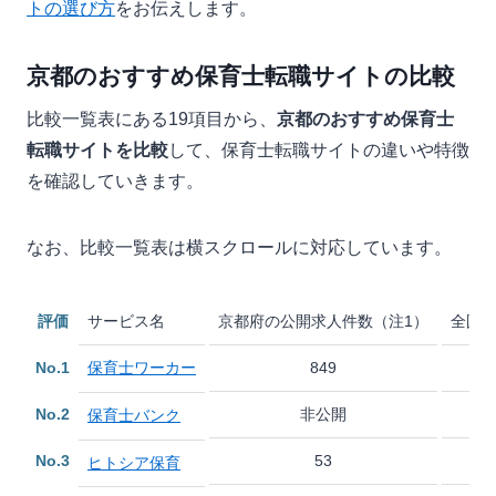
トの選び方
をお伝えします。
京都のおすすめ保育士転職サイトの比較
比較一覧表にある19項目から、
京都のおすすめ保育士
転職サイトを比較
して、保育士転職サイトの違いや特徴
を確認していきます。
なお、比較一覧表は横スクロールに対応しています。
評価
サービス名
京都府の公開求人件数（注1）
全国の
No.1
保育士ワーカー
849
No.2
非公開
保育士バンク
No.3
53
ヒトシア保育