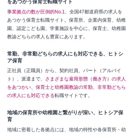
をあつかう保育士転職サイト
事業拠点の数が圧倒的No.1
、全国47都道府県の求人を
あつかう保育士転職サイト。保育所、企業内保育、幼稚
園、認定こども園、学童施設を中心に、保育士、幼稚園
教諭どちらの求人も豊富にあります。
常勤、非常勤どちらの求人にも対応できる、ヒトシ
ア保育
正社員（正職員）から、契約社員、パート（アルバイ
ト）、派遣まで、
さまざまな雇用形態（働き方）の求人
をあつかい、保育士と幼稚園教諭の常勤、非常勤どちら
の求人にも対応できる
転職サイトです。
地域の保育所や幼稚園と繋がりが深い、ヒトシア保
育
地域に密着した各拠点には、地域の特性や各保育所・幼