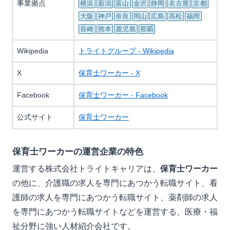
事業拠点
横浜
新潟
富山
金沢
静岡
名古屋
京都
大阪
神戸
奈良
岡山
広島
高松
福岡
長崎
熊本
鹿児島
那覇
Wikipedia
トライトグループ - Wikipedia
X
保育士ワーカー - X
Facebook
保育士ワーカー - Facebook
公式サイト
保育士ワーカー
保育士ワーカーの運営企業の特色
運営する株式会社トライトキャリアは、
保育士ワーカー
の他に、介護職の求人を専門にあつかう転職サイト、看
護師の求人を専門にあつかう転職サイト、薬剤師の求人
を専門にあつかう転職サイトなどを運営する、医療・福
祉分野に強い人材紹介会社です。