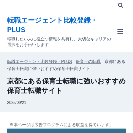
内
容
転職エージェント比較登録・
を
PLUS
ス
キ
転職したい人に役立つ情報を共有し、大切なキャリアの
選択をお手伝いします
ッ
プ
転職エージェント比較登録・PLUS
-
保育士の転職
-
京都にある
保育士転職に強いおすすめ保育士転職サイト
京都にある保育士転職に強いおすすめ
保育士転職サイト
2025/09/21
※本ページは広告プログラムによる収益を得ています。