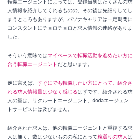
転職エージェントによっては、登録当初はたくさんの求
人情報を紹介してくれるものの、その後は先細りしてし
まうところもありますが、パソナキャリアは一定期間に
コンスタントにチョロチョロと求人情報の連絡がありま
した。
そういう意味では
マイペースで転職活動を進めたい方に
合う転職エージェント
だと思います。
逆に言えば、
すぐにでも転職したい方にとって、紹介さ
れる求人情報量は少なく感じる
はずです。紹介される求
人の量は、リクルートエージェント、dodaエージェン
トサービスには及びません。
紹介された求人は、他の転職エージェントと重複する求
人は無く、数は少ないものの私にとって
粒選りの求人
ば