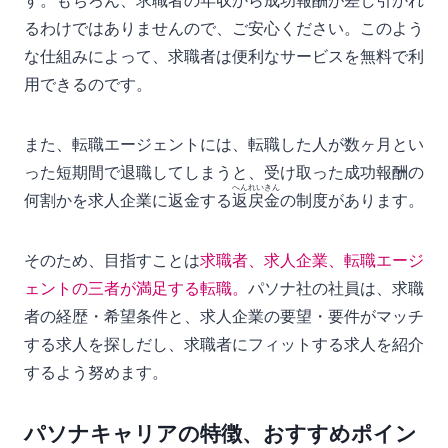
す。もちろん、求職者の年収から成功報酬が差し引かれ
るわけではありませんので、ご安心ください。このよう
な仕組みによって、求職者は便利なサービスを無料で利
用できるのです。
また、転職エージェントには、転職した人が数ヶ月とい
った短期間で退職してしまうと、受け取った成功報酬の
へんれいきん
何割かを求人企業に返金する
返戻金
の制度があります。
そのため、目指すことは
求職者、求人企業、転職エージ
ェントの三者が満足する転職。
パソナ社の社員は、求職
者の経歴・希望条件と、求人企業の要望・要件がマッチ
する求人を探しだし、求職者にフィットする求人を紹介
するよう努めます。
パソナキャリアの特徴、おすすめポイン