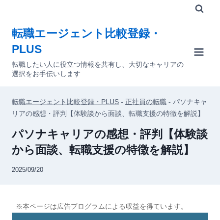
内
容
転職エージェント比較登録・
を
PLUS
ス
キ
転職したい人に役立つ情報を共有し、大切なキャリアの
選択をお手伝いします
ッ
プ
転職エージェント比較登録・PLUS
-
正社員の転職
-
パソナキャ
リアの感想・評判【体験談から面談、転職支援の特徴を解説】
パソナキャリアの感想・評判【体験談
から面談、転職支援の特徴を解説】
2025/09/20
※本ページは広告プログラムによる収益を得ています。