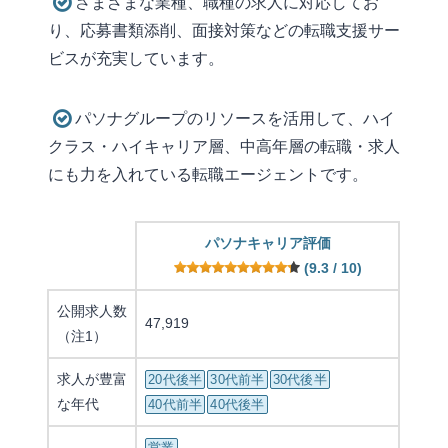
さまざまな業種、職種の求人に対応してお
り、応募書類添削、面接対策などの転職支援サー
ビスが充実しています。
パソナグループのリソースを活用して、ハイ
クラス・ハイキャリア層、中高年層の転職・求人
にも力を入れている転職エージェントです。
パソナキャリア評価
(9.3 / 10)
公開求人数
47,919
（注1）
求人が豊富
20代後半
30代前半
30代後半
な年代
40代前半
40代後半
営業