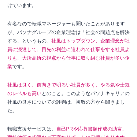
けています。
有名なので転職マネージャーも聞いたことがあります
が、パソナグループの企業理念は「社会の問題点を解決
する」というもの。
社風はトップダウン、企業理念が社
員に浸透して、目先の利益に追われて仕事をする社員よ
りも、大所高所の視点から仕事に取り組む社員が多い企
業
です。
社風は良く、前向きで明るい社員が多く、やる気や士気
のレベルも高い
とのこと。このようなパソナキャリアの
社風の良さについての評判は、複数の方から聞きまし
た。
転職支援サービスは、
自己PRや応募書類作成の助言、