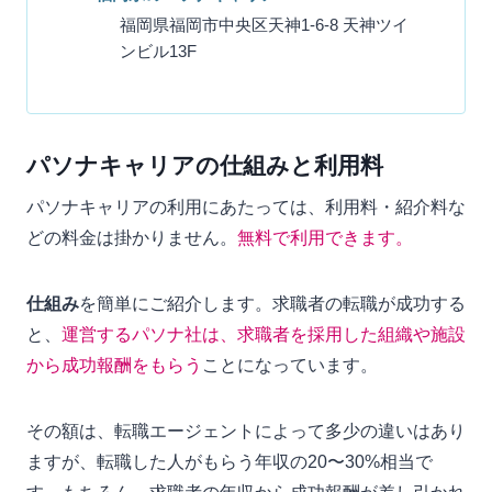
福岡県福岡市中央区天神1-6-8 天神ツイ
ンビル13F
パソナキャリアの仕組みと利用料
パソナキャリアの利用にあたっては、利用料・紹介料な
どの料金は掛かりません。
無料で利用できます。
仕組み
を簡単にご紹介します。求職者の転職が成功する
と、
運営するパソナ社は、求職者を採用した組織や施設
から成功報酬をもらう
ことになっています。
その額は、転職エージェントによって多少の違いはあり
ますが、転職した人がもらう年収の20〜30%相当で