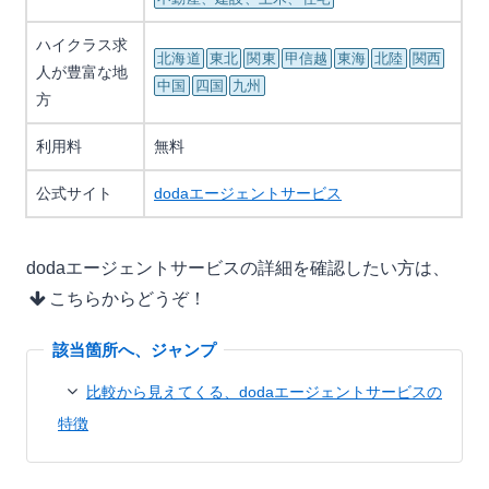
ハイクラス求
北海道
東北
関東
甲信越
東海
北陸
関西
人が豊富な地
中国
四国
九州
方
利用料
無料
公式サイト
dodaエージェントサービス
dodaエージェントサービスの詳細を確認したい方は、
こちらからどうぞ！
比較から見えてくる、dodaエージェントサービスの
特徴