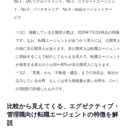
No.1：JACリクルートメント、No.2：リクルートエージェン
ト、No.3：パソナキャリア、No.4：dodaエージェントサー
ビス
＊注1：掲載している公開求人数は、2025年7月2日時点の情報
です。なお、転職エージェントがあつかう求人には、公開求人
の他に非公開求人があります。非公開求人は転職エージェント
に登録することで紹介してもらえる求人で、転職エージェント
が保有する求人のうち50〜80%が非公開求人になります。
＊注2：「営業」から「不動産・建設」までの項目は、各社が
注力している分野、もしくは求人情報量が多い分野を、◎○△
の3段階で評価したものです。
比較から見えてくる、エグゼクティブ・
管理職向け転職エージェントの特徴を解
説