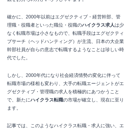
確かに、2000年以前はエグゼクティブ・経営幹部、管
理職・役職者といった職位・役職の
ハイクラス求人
は少
なく転職市場は小さなもので、転職手段はエグゼクティ
ブサーチ（ヘッドハンティング）が主流、日本の大企業
幹部社員が自らの意志で転職するようなことは珍しい時
代でした。
しかし、2000年代になり社会経済情勢の変化に伴って
転職市場の様相も変わり、大手の転職エージェントがエ
グゼクティブ・管理職の求人を積極的にあつかうこと
で、新たに
ハイクラス転職
の市場が確立し、現在に至り
ます。
記事では、このようなハイクラス転職・求人に強い、エ