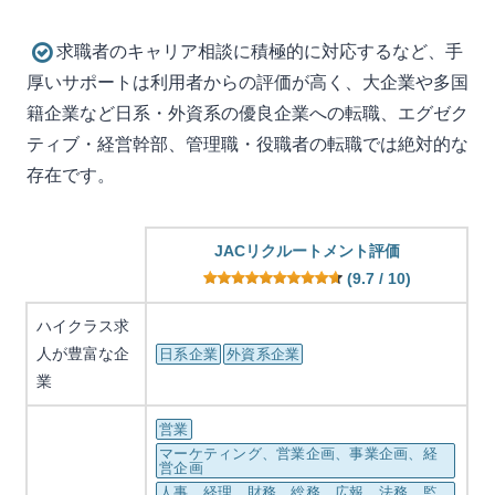
求職者のキャリア相談に積極的に対応するなど、手
厚いサポートは利用者からの評価が高く、大企業や多国
籍企業など日系・外資系の優良企業への転職、エグゼク
ティブ・経営幹部、管理職・役職者の転職では絶対的な
存在です。
JACリクルートメント評価
(9.7 / 10)
ハイクラス求
人が豊富な企
日系企業
外資系企業
業
営業
マーケティング、営業企画、事業企画、経
営企画
人事、経理、財務、総務、広報、法務、監