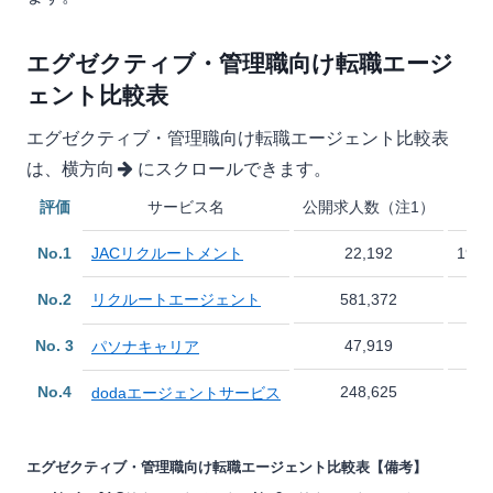
エグゼクティブ・管理職向け転職エージ
ェント比較表
エグゼクティブ・管理職向け転職エージェント比較表
は、横方向
にスクロールできます。
評価
サービス名
公開求人数（注1）
No.1
JACリクルートメント
22,192
19
No.2
リクルートエージェント
581,372
No. 3
47,919
パソナキャリア
No.4
248,625
dodaエージェントサービス
エグゼクティブ・管理職向け転職エージェント比較表【備考】