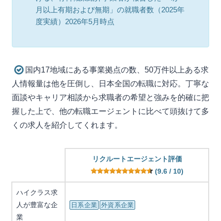
月以上有期および無期」の就職者数（2025年
度実績）2026年5月時点
国内17地域にある事業拠点の数、50万件以上ある求
人情報量は他を圧倒し、日本全国の転職に対応。丁寧な
面談やキャリア相談から求職者の希望と強みを的確に把
握した上で、他の転職エージェントに比べて頭抜けて多
くの求人を紹介してくれます。
リクルートエージェント評価
(9.6 / 10)
ハイクラス求
人が豊富な企
日系企業
外資系企業
業