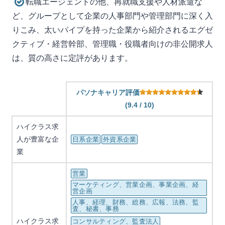
転職エージェントの他、再就職支援や人材派遣な
ど、グループとして企業の人事部門や管理部門に深く入
りこみ、太いパイプを持った企業から紹介されるエグゼ
クティブ・経営幹部、管理職・役職者向けの非公開求人
は、質の高さに定評があります。
パソナキャリア評価
(9.4 / 10)
ハイクラス求
人が豊富な企
日系企業
外資系企業
業
営業
マーケティング、営業企画、事業企画、経
営企画
人事、経理、財務、総務、広報、法務、監
査、秘書、事務
ハイクラス求
コンサルティング、監査法人